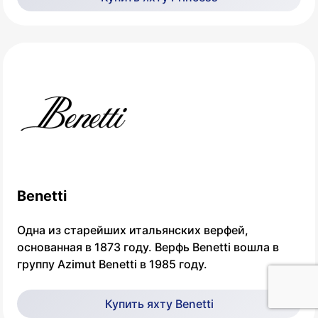
Benetti
Одна из старейших итальянских верфей,
основанная в 1873 году. Верфь Benetti вошла в
группу Azimut Benetti в 1985 году.
Купить яхту Benetti