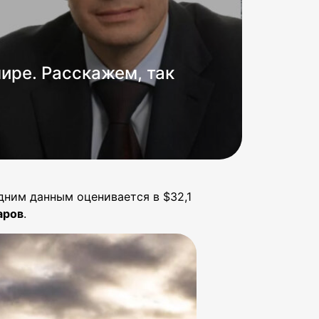
ире. Расскажем, так
дним данным оценивается в $32,1
аров
.