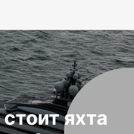
 стоит яхта