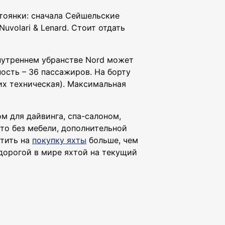
стоянки: сначала Сейшельские
uvolari & Lenard. Стоит отдать
 внутреннем убранстве Nord может
ность – 36 пассажиров. На борту
их техническая). Максимальная
м для дайвинга, спа-салоном,
то без мебели, дополнительной
атить на
покупку яхты
больше, чем
 дорогой в мире яхтой на текущий