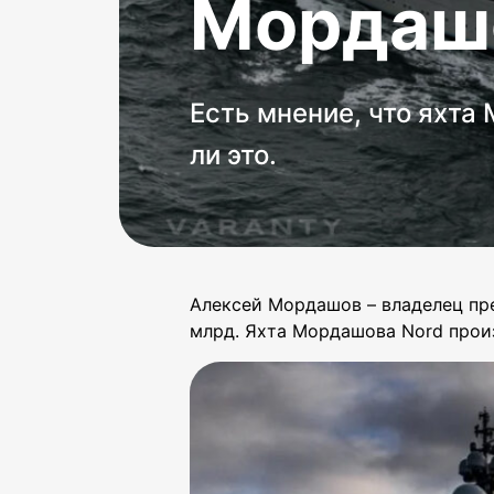
Мордаш
Есть мнение, что яхта
ли это.
Алексей Мордашов – владелец пре
млрд. Яхта Мордашова Nord прои