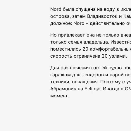
Nord была спущена на воду в июл
острова, затем Владивосток и Кам
должное: Nord – действительно оч
Но привлекает она не только внеш
только семья владельца. Известно
поместились 20 комфортабельных 
скорость ограничена 20 узлами.
Для развлечения гостей судно об
гаражом для тендеров и парой ве
техники, оснащения. Поэтому с 
Абрамович на Eclipse. Иногда в 
момент.