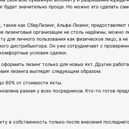
г будет значительно проще. Но можно это сделать сам
 такие как СберЛизинг, Альфа-Лизинг, предоставляют
ие лизинговые организации не столь надёжны, можно л
у для личного пользования как физическое лицо, а не
ного дистрибьютора. Он уже сотрудничает с проверенн
комфортные условия сделки.
формить лизинг только для новых яхт. Другие работаю
вия лизинга выглядят следующим образом:
до 60% от стоимости яхты.
новлена разная у всех посредников. Кто-то готов пред
.
ту в собственность только после внесения последнего