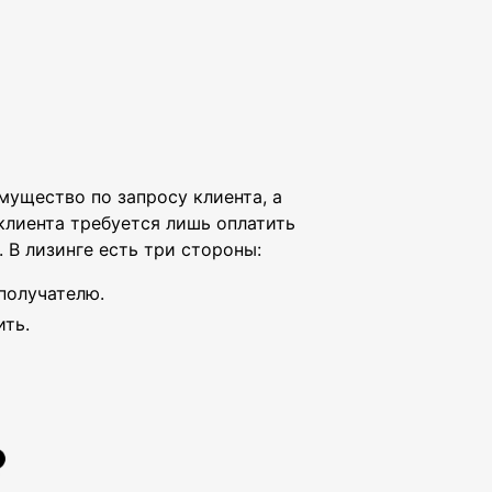
мущество по запросу клиента, а
клиента требуется лишь оплатить
 В лизинге есть три стороны:
ополучателю.
ить.