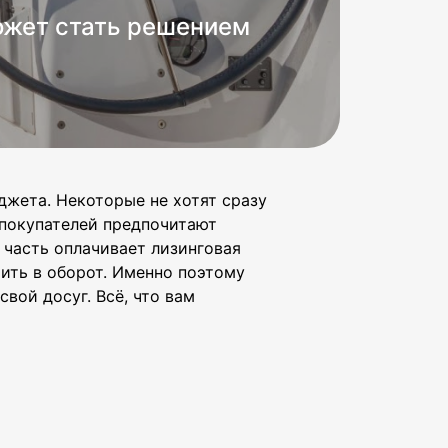
может стать решением
джета. Некоторые не хотят сразу
ь покупателей предпочитают
 часть оплачивает лизинговая
тить в оборот. Именно поэтому
вой досуг. Всё, что вам