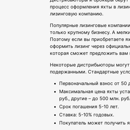
процесс оформления яхты в лизин
лизинговую компанию.
Популярные лизинговые компании,
только крупному бизнесу. А мелк
Поэтому если вы приобретаете яхт
оформить лизинг через официаль
которая сможет предложить вам 
Некоторые дистрибьюторы могут о
подержанными. Стандартные усло
Первоначальный взнос от 50 
Максимальная цена яхты уста
руб., другие – до 500 млн. руб
Срок погашения 5-10 лет.
Ставка: 5-10% годовых.
Покупатель может получить ях