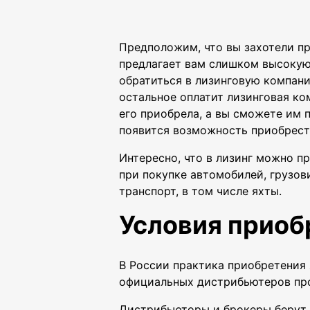
Предположим, что вы захотели при
предлагает вам слишком высокую 
обратиться в лизинговую компани
остальное оплатит лизинговая ко
его приобрела, а вы сможете им 
появится возможность приобрести
Интересно, что в лизинг можно п
при покупке автомобилей, грузов
транспорт, в том числе яхты.
Условия приоб
В России практика приобретения 
официальных дистрибьютеров про
Дистрибьюторы и брокеры берут 