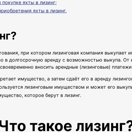
 покупке яхты в лизинг;
риобретения яхты в лизинг.
нг?
итования, при котором лизинговая компания выкупает и
о в долгосрочную аренду с возможностью выкупа. От 
своевременно вносить арендные (лизинговые) платежи.
бретает имущество, а затем сдаёт его в аренду лизинг
 пользуется лизинговым имуществом и может его выкуп
мущество, которое берут в лизинг.