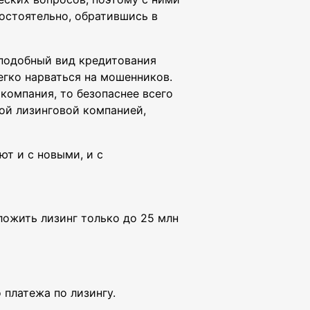
остоятельно, обратившись в
 подобный вид кредитования
егко нарваться на мошенников.
 компания, то безопаснее всего
ой лизинговой компанией,
т и с новыми, и с
ложить лизинг только до 25 млн
 платежа по лизингу.