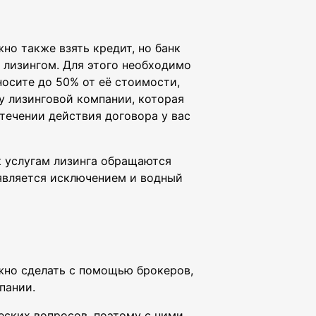
но также взять кредит, но банк
 лизингом. Для этого необходимо
осите до 50% от её стоимости,
у лизинговой компании, которая
течении действия договора у вас
 к услугам лизинга обращаются
 является исключением и водный
ожно сделать с помощью брокеров,
мпании.
ских вопросов, поэтому с ними