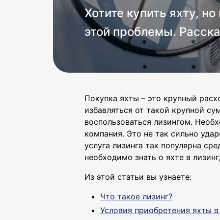
Хотите купить яхту, н
этой проблемы. Расска
Покупка яхты – это крупный расх
избавляться от такой крупной су
воспользоваться лизингом. Необх
компания. Это не так сильно уда
услуга лизинга так популярна сре
необходимо знать о яхте в лизин
Из этой статьи вы узнаете:
Что такое лизинг?
Условия приобретения яхты в 