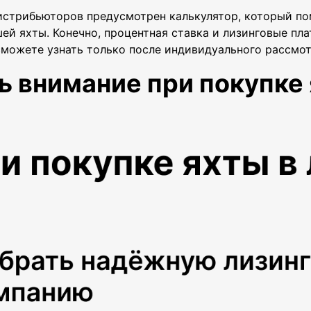
истрибьюторов предусмотрен калькулятор, который п
шей яхты. Конечно, процентная ставка и лизинговые пл
можете узнать только после индивидуального рассмот
ь внимание при покупке 