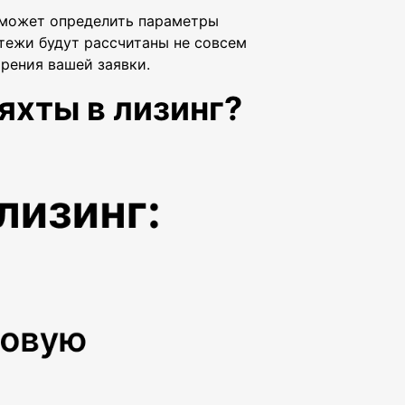
оможет определить параметры
атежи будут рассчитаны не совсем
рения вашей заявки.
яхты в лизинг?