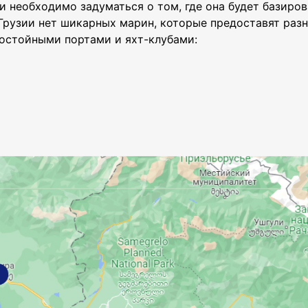
и необходимо задуматься о том, где она будет базиров
в Грузии нет шикарных марин, которые предоставят раз
достойными портами и яхт-клубами: