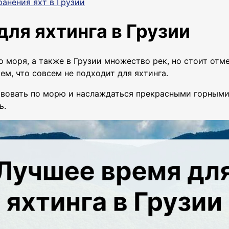
анения яхт в Грузии
ля яхтинга в Грузии
 моря, а также в Грузии множество рек, но стоит отме
ем, что совсем не подходит для яхтинга.
твовать по морю и наслаждаться прекрасными горными
ь.