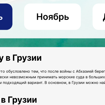
у в Грузии
Это обусловлено тем, что после войны с Абхазией бере
ески невозможным принимать морские суда в больших к
м подходящий вариант. В основном, в Грузии можно на
 в Грузии