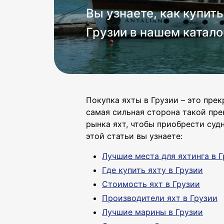
Вы узнаете, как купить
Грузии в нашем катало
Покупка яхты в Грузии – это пре
самая сильная сторона такой пре
рынка яхт, чтобы приобрести суд
этой статьи вы узнаете:
Лучшие места для яхтинга в 
Где купить яхту в Грузии
Стоимость яхт в Грузии
Производители яхт в Грузии
Лучшие марины в Грузии