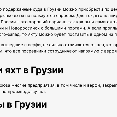
то подержанные суда в Грузии можно приобрести по цен
рынке яхты не пользуется спросом. Для тех, кто плани
 России – это хороший вариант, так как вы и сами смо
чи и Новороссийск с большими портами. А если проплы
го-запад, то яхту можно будет поставить в одном из п
о вышедшие с верфи, не сильно отличаются от цен, кот
м, что все посредники сотрудничают напрямую с верфя
 яхт в Грузии
оюза многие предприятия, в том числе и верфи, закры
 по производству яхт.
 в Грузии