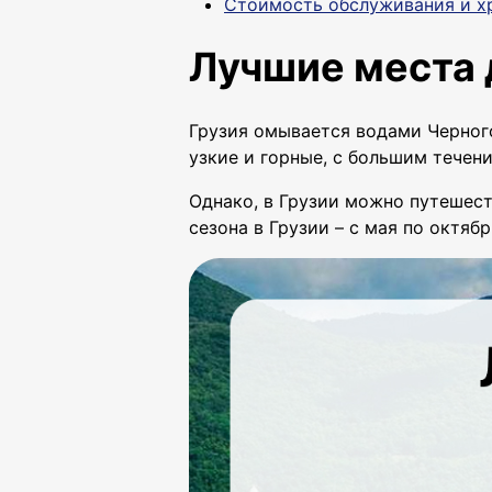
Стоимость обслуживания и хр
Лучшие места д
Грузия омывается водами Черного
узкие и горные, с большим течени
Однако, в Грузии можно путешес
сезона в Грузии – с мая по октябр