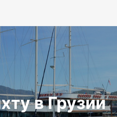
хту в Грузии