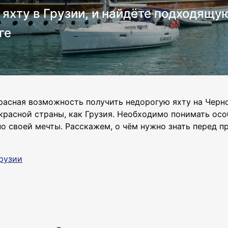
 яхту в Грузии, и найдёте подходящу
ге
красная возможность получить недорогую яхту на Черно
красной страны, как Грузия. Необходимо понимать осо
но своей мечты. Расскажем, о чём нужно знать перед п
Грузии