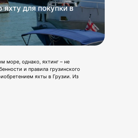
ю яхту для покупки в
м море, однако, яхтинг – не
бенности и правила грузинского
риобретением яхты в Грузии. Из