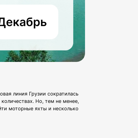
говая линия Грузии сократилась
оличествах. Но, тем не менее,
йти моторные яхты и несколько